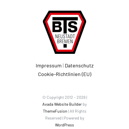
Impressum
|
Datenschutz
Cookie-Richtlinien (EU)
© Copyright 2012 - 2026 |
Avada Website Builder
by
ThemeFusion
| All Rights
Reserved | Powered by
WordPress