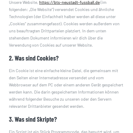
Unsere Website,
https://bts-neustadt-fussball.de
(im
Shop
folgenden: „Die Website“) verwendet Cookies und ähnliche
Technologien (der Einfachheit halber werden all diese unter
„Cookies“ zusammengefasst). Cookies werden außerdem von
uns beauftragten Drittparteien platziert. In dem unten
stehendem Dokument informieren wir dich über die
Verwendung von Cookies auf unserer Website.
2. Was sind Cookies?
Ein Cookie ist eine einfache kleine Datei, die gemeinsam mit
den Seiten einer Internetadresse versendet und vom
Webbrowser auf dem PC oder einem anderen Gerät gespeichert
werden kann. Die darin gespeicherten Informationen können
während folgender Besuche zu unseren oder den Servern
relevanter Drittanbieter gesendet werden.
3. Was sind Skripte?
Ein Script ist ein Stück Programmcode, das benutzt wird, um