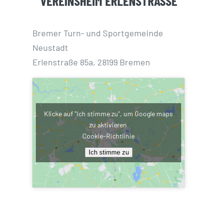
VEREINSHEIM ERLENSTRASSE
Bremer Turn- und Sportgemeinde
Neustadt
Erlenstraße 85a, 28199 Bremen
Klicke auf "Ich stimme zu", um Google maps
zu aktivieren
Cookie-Richtlinie
Ich stimme zu