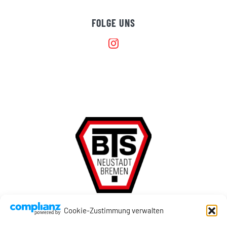
FOLGE UNS
Cookie-Zustimmung verwalten
Impressum
|
Datenschutz