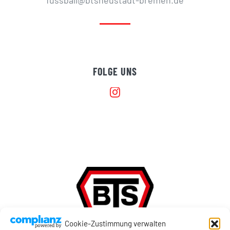
fussball@btsneustadt-bremen.de
FOLGE UNS
Cookie-Zustimmung verwalten