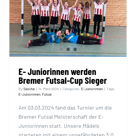
Shop
E- Juniorinnen werden
Bremer Futsal-Cup Sieger
E- Juniorinnen werden
Bremer Futsal-Cup Sieger
By
Sascha
|
14. März 2024
|
Categories:
E-Juniorinnen
|
Tags:
E-Juniorinnen
,
Futsal
Am 03.03.2024 fand das Turnier um die
Bremer Futsal Meisterschaft der E-
Juniorinnen statt. Unsere Mädels
starteten mit einem ungefährdeten 3:0