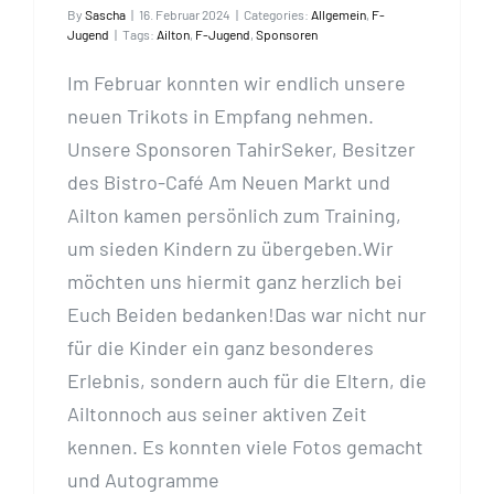
By
Sascha
|
16. Februar 2024
|
Categories:
Allgemein
,
F-
Jugend
|
Tags:
Ailton
,
F-Jugend
,
Sponsoren
Im Februar konnten wir endlich unsere
neuen Trikots in Empfang nehmen.
Unsere Sponsoren TahirSeker, Besitzer
des Bistro-Café Am Neuen Markt und
Ailton kamen persönlich zum Training,
um sieden Kindern zu übergeben.Wir
möchten uns hiermit ganz herzlich bei
Euch Beiden bedanken!Das war nicht nur
für die Kinder ein ganz besonderes
Erlebnis, sondern auch für die Eltern, die
Ailtonnoch aus seiner aktiven Zeit
kennen. Es konnten viele Fotos gemacht
und Autogramme