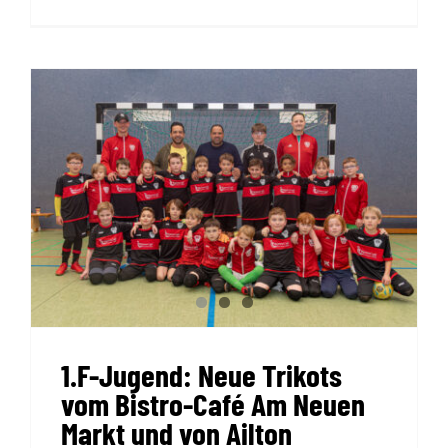
1.F-Jugend: Neue Trikots vom
Bistro-Café Am Neuen Markt
und von Ailton
1.F-Jugend: Neue Trikots
vom Bistro-Café Am Neuen
Markt und von Ailton