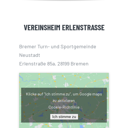
VEREINSHEIM ERLENSTRASSE
Bremer Turn- und Sportgemeinde
Neustadt
Erlenstraße 85a, 28199 Bremen
Klicke auf "Ich stimme zu", um Google maps
zu aktivieren
Cookie-Richtlinie
Ich stimme zu