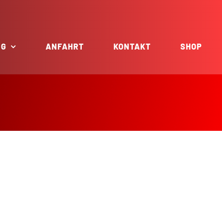
NG
ANFAHRT
KONTAKT
SHOP